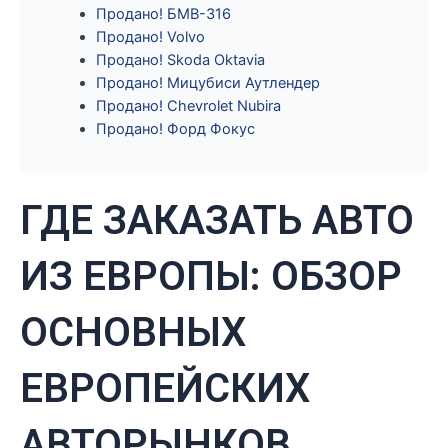
Продано! БМВ-316
Продано! Volvo
Продано! Skoda Oktavia
Продано! Мицубиси Аутлендер
Продано! Chevrolet Nubira
Продано! Форд Фокус
ГДЕ ЗАКАЗАТЬ АВТО
ИЗ ЕВРОПЫ: ОБЗОР
ОСНОВНЫХ
ЕВРОПЕЙСКИХ
АВТОРЫНКОВ