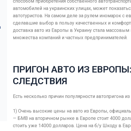
способом приобретения собственного автотранспорта
автомобилей на украинских улицах, может показатьс
автотуристов. На самом деле за рулем иномарок с 
сделавшие выбор в пользу качественных и комфорт
а
доставка авто из Европы в Украину стала массовы
множества компаний и частных предпринимателей.
ПРИГОН АВТО ИЗ ЕВРОПЫ
СЛЕДСТВИЯ
Есть несколько причин популярности автопригона из
1) Очень высокие цены на авто из Европы, официал
— БМВ на вторичном рынке в Европе стоит 4000 дол
стоить уже 14000 долларов. Цена на б/у Шкоду в Евр