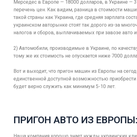
Мерседес в Европе — 18000 долларов, в Украине — 3
перечень цен. Как видим, разница в стоимости маши
такой страны как Украина, где средняя зарплата сост
украинском авторынке стоят так дорого из-за мног
налогов и сборов, выплачиваемых при завозе авто и
2) Автомобили, производимые в Украине, по качеств
тому же их стоимость не опускается ниже 7000 долл
Вот и выходит, что пригон машин из Европы на сего
единственной доступной возможностью приобрести к
будет верно служить как минимум 5-10 лет.
ПРИГОН АВТО ИЗ ЕВРОПЫ
Наша компания хорошо знает нужды украинских клие