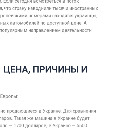
. Если сегодня всмотреться в поток
я, что страну наводнили тысячи иностранных
европейскими номерами находятся украинцы,
ных автомобилей по доступной цене. А
м популярным направлением деятельности
: ЦЕНА, ПРИЧИНЫ И
 Европы:
ьно продающиеся в Украине. Для сравнения
ларов. Такая же машина в Украине будет
опе — 1700 долларов, в Украине — 5500.