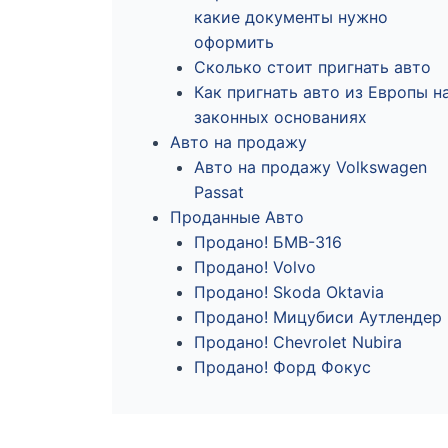
какие документы нужно
оформить
Сколько стоит пригнать авто
Как пригнать авто из Европы н
законных основаниях
Авто на продажу
Авто на продажу Volkswagen
Passat
Проданные Авто
Продано! БМВ-316
Продано! Volvo
Продано! Skoda Oktavia
Продано! Мицубиси Аутлендер
Продано! Chevrolet Nubira
Продано! Форд Фокус