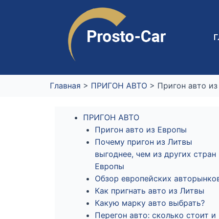
Перейти
к
содержимому
Г
Главная
>
ПРИГОН АВТО
>
Пригон авто из
ПРИГОН АВТО
Пригон авто из Европы
Почему пригон из Литвы
выгоднее, чем из других стран
Европы
Обзор европейских авторынко
Как пригнать авто из Литвы
Какую марку авто выбрать?
Перегон авто: сколько стоит и